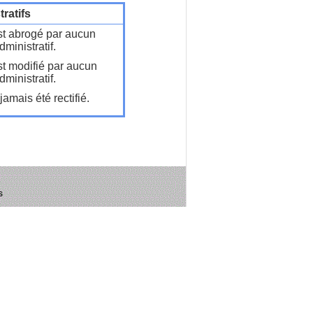
ratifs
t abrogé par aucun
ministratif.
t modifié par aucun
ministratif.
amais été rectifié.
s