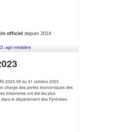
in officiel
depuis 2014
O.-agri ministère
2023
CRI-2023-58 du 31 octobre 2023
e en charge des pertes économiques des
es trésoreries ont été les plus
ns dans le département des Pyrénées-