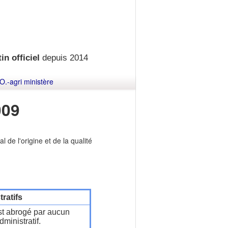
in officiel
depuis 2014
O.-agri ministère
009
 de l'origine et de la qualité
ratifs
t abrogé par aucun
ministratif.