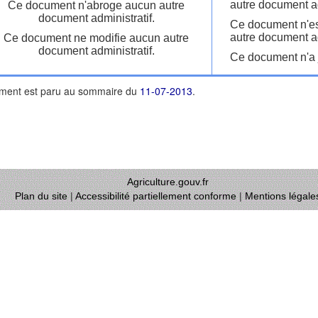
autre document ad
Ce document n'abroge aucun autre
document administratif.
Ce document n'es
autre document ad
Ce document ne modifie aucun autre
document administratif.
Ce document n'a j
ment est paru au sommaire du
11-07-2013
.
Agriculture.gouv.fr
Plan du site
|
Accessibilité partiellement conforme
|
Mentions légale