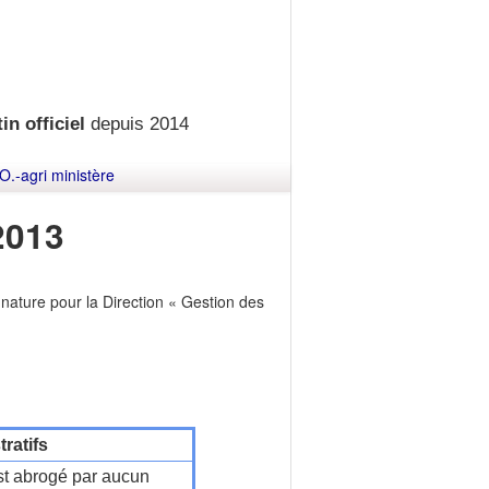
in officiel
depuis 2014
O.-agri ministère
2013
nature pour la Direction « Gestion des
ratifs
t abrogé par aucun