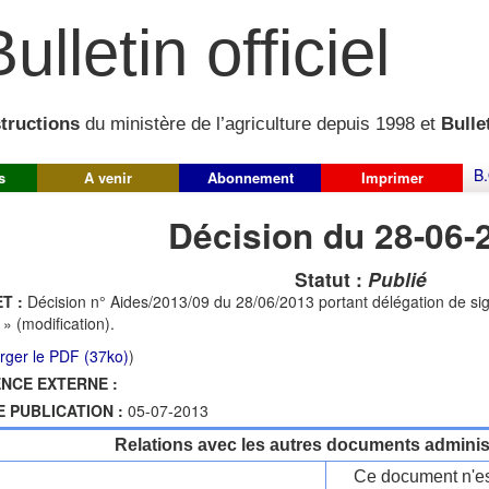
ulletin officiel
structions
du ministère de l’agriculture depuis 1998 et
Bullet
B.
s
A venir
Abonnement
Imprimer
Décision du 28-06-
Statut :
Publié
T :
Décision n° Aides/2013/09 du 28/06/2013 portant délégation de sig
 » (modification).
rger le PDF (37ko)
)
NCE EXTERNE :
E PUBLICATION :
05-07-2013
Relations avec les autres documents administ
Ce document n'es