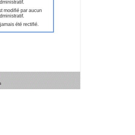
ministratif.
t modifié par aucun
ministratif.
amais été rectifié.
s