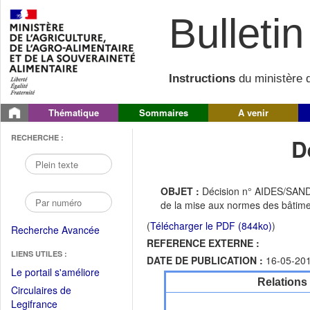
Bulletin 
Instructions
du ministère d
Thématique
Sommaires
A venir
RECHERCHE :
D
OBJET :
Décision n° AIDES/SAND
de la mise aux normes des bâtimen
(
Télécharger le PDF (844ko)
)
Recherche Avancée
REFERENCE EXTERNE :
LIENS UTILES :
DATE DE PUBLICATION :
16-05-20
(Fichier
Le portail s'améliore
Relations
PDF
Circulaires de
ouvrir
(Ouvrir
Legifrance