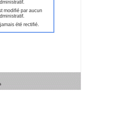
ministratif.
t modifié par aucun
ministratif.
amais été rectifié.
s