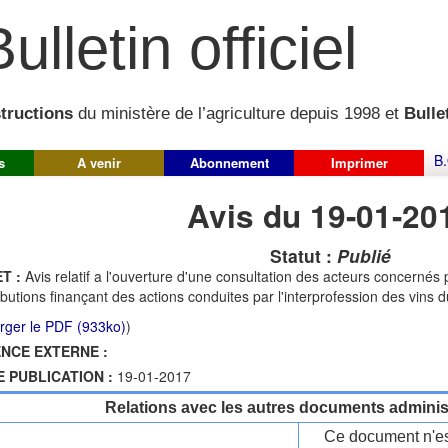
ulletin officiel
structions
du ministère de l’agriculture depuis 1998 et
Bullet
B.
s
A venir
Abonnement
Imprimer
Avis du 19-01-20
Statut :
Publié
T :
Avis relatif a l'ouverture d'une consultation des acteurs concerné
ibutions finançant des actions conduites par l'interprofession des vins
rger le PDF (933ko)
)
NCE EXTERNE :
E PUBLICATION :
19-01-2017
Relations avec les autres documents administ
Ce document n'es