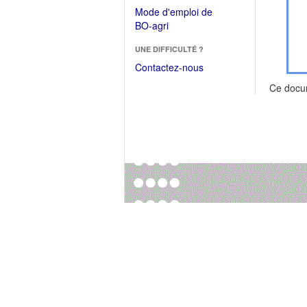
dans
dans
Mode d'emploi de
une
une
(Ouvrir
BO-agri
autre
nouvelle
dans
fenêtre)
fenêtre)
UNE DIFFICULTÉ ?
une
nouvelle
Contactez-nous
fenêtre)
Ce docu