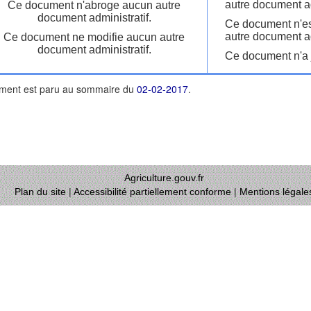
autre document ad
Ce document n'abroge aucun autre
document administratif.
Ce document n'es
autre document ad
Ce document ne modifie aucun autre
document administratif.
Ce document n'a j
ment est paru au sommaire du
02-02-2017
.
Agriculture.gouv.fr
Plan du site
|
Accessibilité partiellement conforme
|
Mentions légale