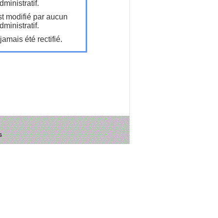
ministratif.
t modifié par aucun
ministratif.
amais été rectifié.
s