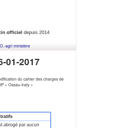
in officiel
depuis 2014
O.-agri ministère
6-01-2017
dification du cahier des charges de
AOP « Ossau-Iraty »
ratifs
t abrogé par aucun