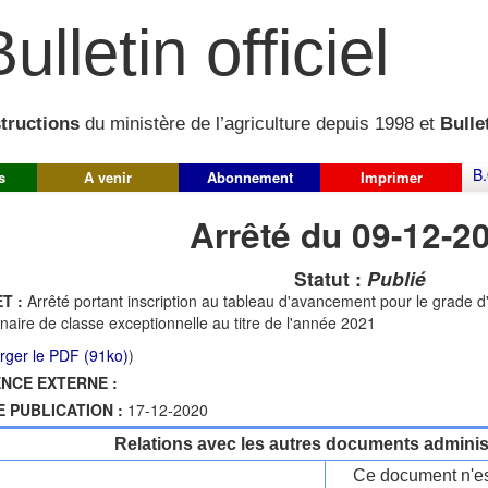
ulletin officiel
structions
du ministère de l’agriculture depuis 1998 et
Bullet
B.
s
A venir
Abonnement
Imprimer
Arrêté du 09-12-2
Statut :
Publié
T :
Arrêté portant inscription au tableau d'avancement pour le grade d
inaire de classe exceptionnelle au titre de l'année 2021
rger le PDF (91ko)
)
NCE EXTERNE :
E PUBLICATION :
17-12-2020
Relations avec les autres documents administ
Ce document n'es