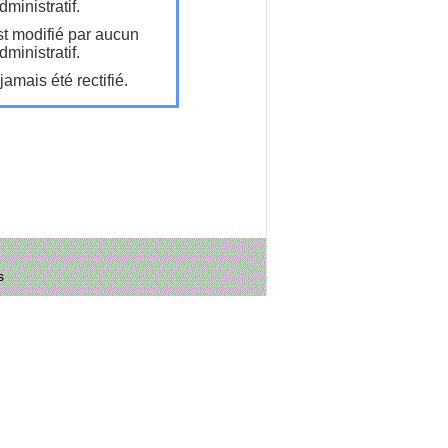
ministratif.
t modifié par aucun
ministratif.
amais été rectifié.
s