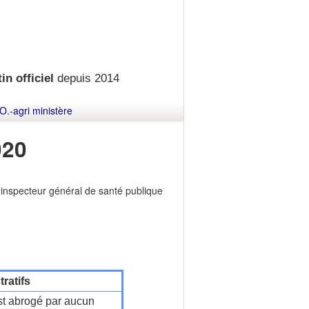
in officiel
depuis 2014
O.-agri ministère
020
'inspecteur général de santé publique
ratifs
t abrogé par aucun