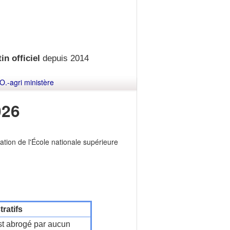
in officiel
depuis 2014
O.-agri ministère
026
ation de l'École nationale supérieure
ratifs
t abrogé par aucun