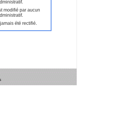
ministratif.
t modifié par aucun
ministratif.
amais été rectifié.
s