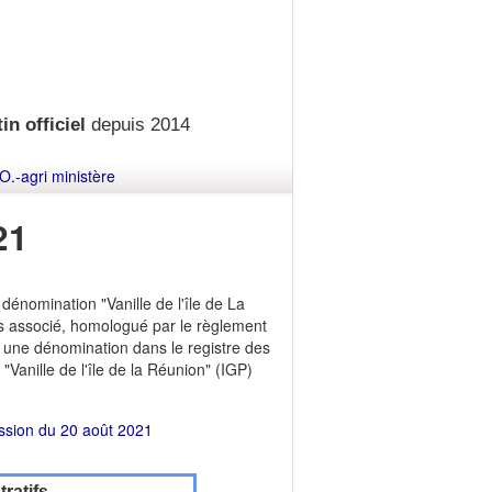
in officiel
depuis 2014
O.-agri ministère
21
dénomination "Vanille de l'île de La
es associé, homologué par le règlement
 une dénomination dans le registre des
Vanille de l'île de la Réunion" (IGP)
ssion du 20 août 2021
ratifs