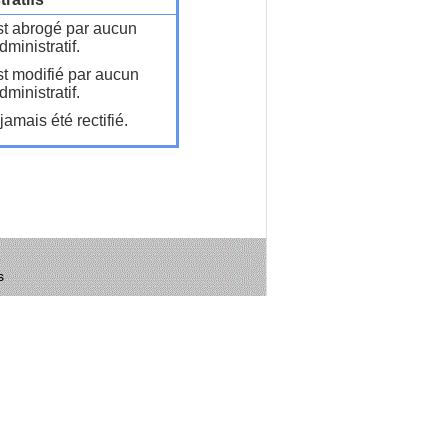
t abrogé par aucun
ministratif.
t modifié par aucun
ministratif.
amais été rectifié.
s