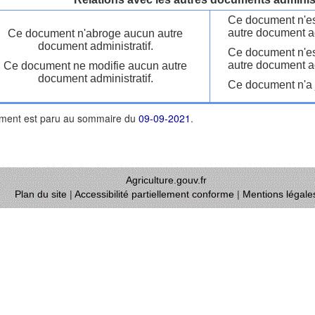
Ce document n'es
autre document ad
Ce document n'abroge aucun autre
document administratif.
Ce document n'es
autre document ad
Ce document ne modifie aucun autre
document administratif.
Ce document n'a j
ment est paru au sommaire du
09-09-2021
.
Agriculture.gouv.fr
Plan du site
|
Accessibilité partiellement conforme
|
Mentions légale