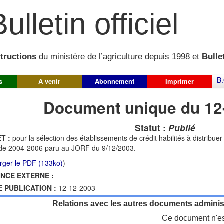
ulletin officiel
structions
du ministère de l’agriculture depuis 1998 et
Bullet
B.
s
A venir
Abonnement
Imprimer
Document unique du 12
Statut :
Publié
T :
pour la sélection des établissements de crédit habilités à distribuer 
de 2004-2006 paru au JORF du 9/12/2003.
rger le PDF (133ko)
)
NCE EXTERNE :
E PUBLICATION :
12-12-2003
Relations avec les autres documents administ
Ce document n'es