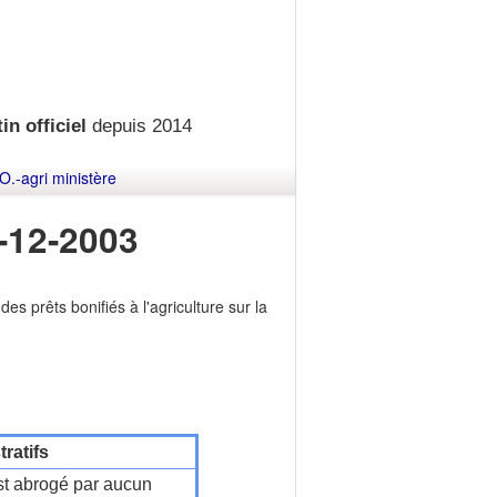
in officiel
depuis 2014
O.-agri ministère
-12-2003
des prêts bonifiés à l'agriculture sur la
ratifs
t abrogé par aucun