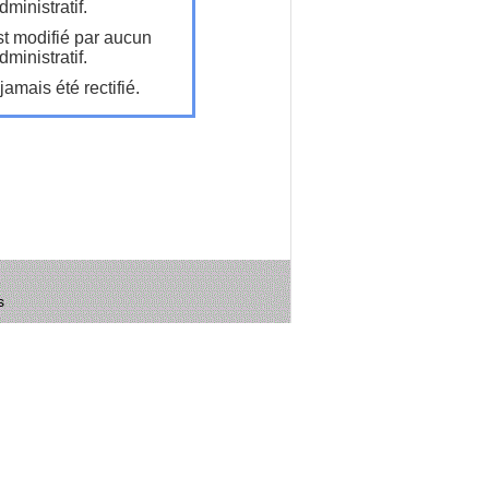
ministratif.
t modifié par aucun
ministratif.
amais été rectifié.
s