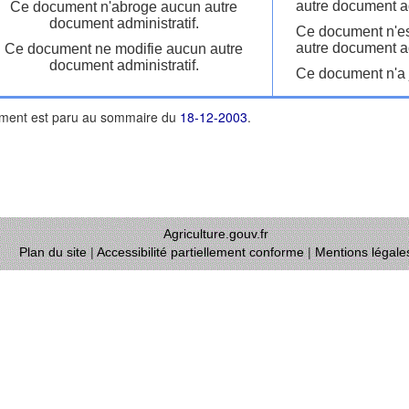
autre document ad
Ce document n'abroge aucun autre
document administratif.
Ce document n'es
autre document ad
Ce document ne modifie aucun autre
document administratif.
Ce document n'a j
ment est paru au sommaire du
18-12-2003
.
Agriculture.gouv.fr
Plan du site
|
Accessibilité partiellement conforme
|
Mentions légale