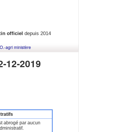
in officiel
depuis 2014
O.-agri ministère
2-12-2019
ratifs
t abrogé par aucun
ministratif.