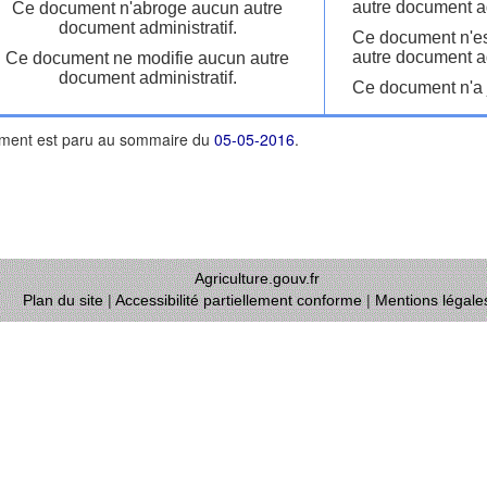
autre document ad
Ce document n'abroge aucun autre
document administratif.
Ce document n'es
autre document ad
Ce document ne modifie aucun autre
document administratif.
Ce document n'a j
ment est paru au sommaire du
05-05-2016
.
Agriculture.gouv.fr
Plan du site
|
Accessibilité partiellement conforme
|
Mentions légale