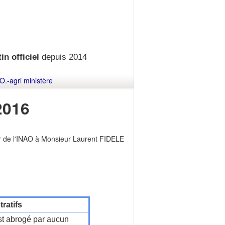
in officiel
depuis 2014
O.-agri ministère
2016
ur de l'INAO à Monsieur Laurent FIDELE
ratifs
t abrogé par aucun