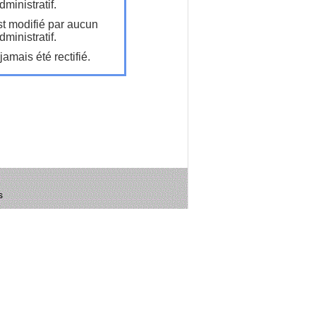
ministratif.
t modifié par aucun
ministratif.
amais été rectifié.
s