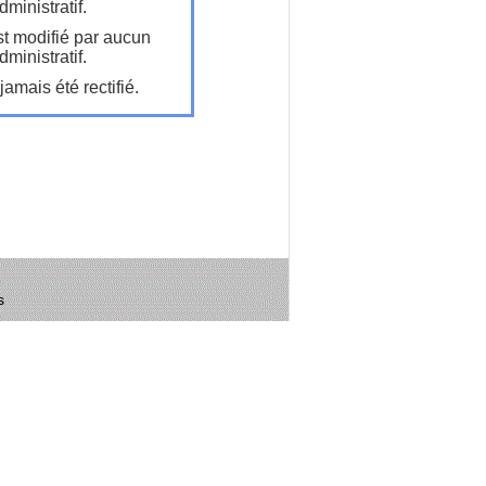
ministratif.
t modifié par aucun
ministratif.
amais été rectifié.
s