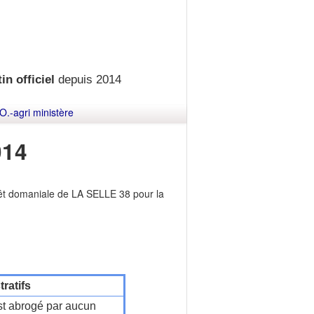
in officiel
depuis 2014
O.-agri ministère
014
êt domaniale de LA SELLE 38 pour la
ratifs
t abrogé par aucun