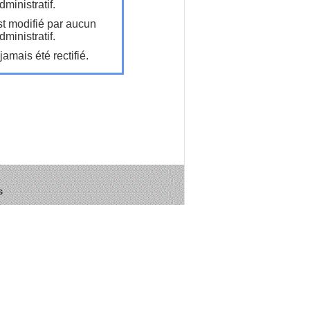
ministratif.
t modifié par aucun
ministratif.
amais été rectifié.
s