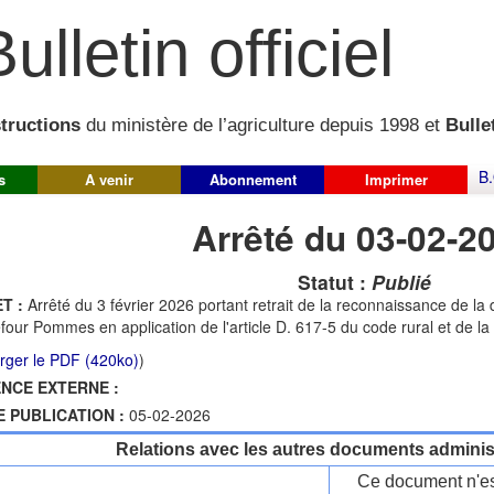
ulletin officiel
structions
du ministère de l’agriculture depuis 1998 et
Bullet
B.
s
A venir
Abonnement
Imprimer
Arrêté du 03-02-2
Statut :
Publié
T :
Arrêté du 3 février 2026 portant retrait de la reconnaissance de 
four Pommes en application de l'article D. 617-5 du code rural et de l
rger le PDF (420ko)
)
NCE EXTERNE :
E PUBLICATION :
05-02-2026
Relations avec les autres documents administ
Ce document n'es