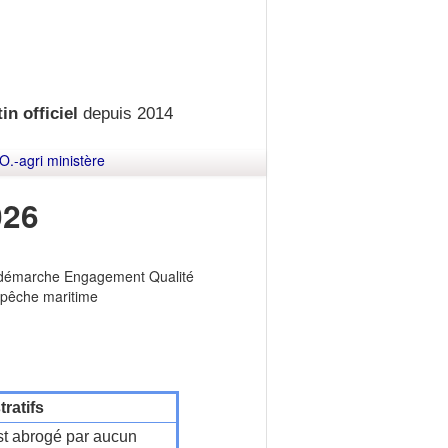
in officiel
depuis 2014
O.-agri ministère
026
la démarche Engagement Qualité
a pêche maritime
ratifs
t abrogé par aucun