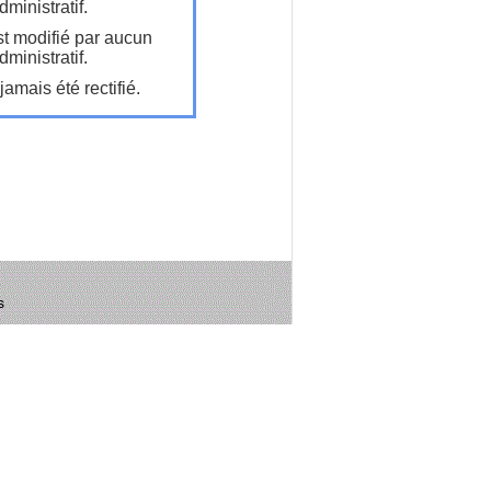
ministratif.
t modifié par aucun
ministratif.
amais été rectifié.
s