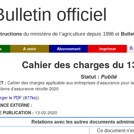
ulletin officiel
structions
du ministère de l’agriculture depuis 1998 et
Bullet
B.
s
A venir
Abonnement
Imprimer
Cahier des charges du 1
Statut :
Publié
T :
Cahier des charges applicable aux entreprises d'assurance pour la 
ations d'assurance récolte 2020
rger le PDF (877ko)
)
NCE EXTERNE :
E PUBLICATION :
13-02-2020
Relations avec les autres documents administ
Ce document n'es