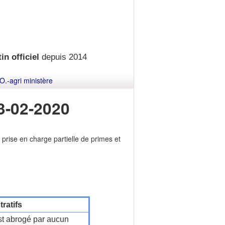
in officiel
depuis 2014
O.-agri ministère
3-02-2020
prise en charge partielle de primes et
ratifs
t abrogé par aucun