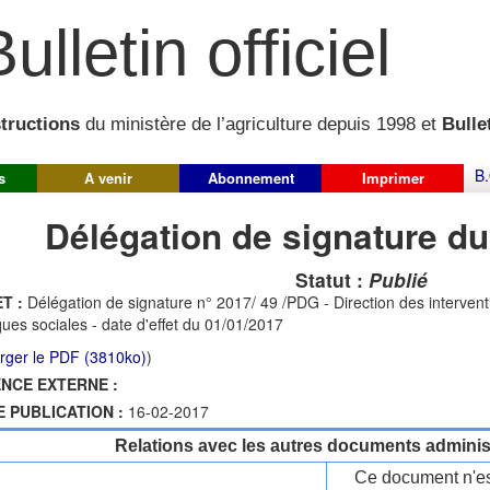
ulletin officiel
structions
du ministère de l’agriculture depuis 1998 et
Bullet
B.
s
A venir
Abonnement
Imprimer
Délégation de signature du
Statut :
Publié
T :
Délégation de signature n° 2017/ 49 /PDG - Direction des interventi
iques sociales - date d'effet du 01/01/2017
rger le PDF (3810ko)
)
NCE EXTERNE :
E PUBLICATION :
16-02-2017
Relations avec les autres documents administ
Ce document n'es