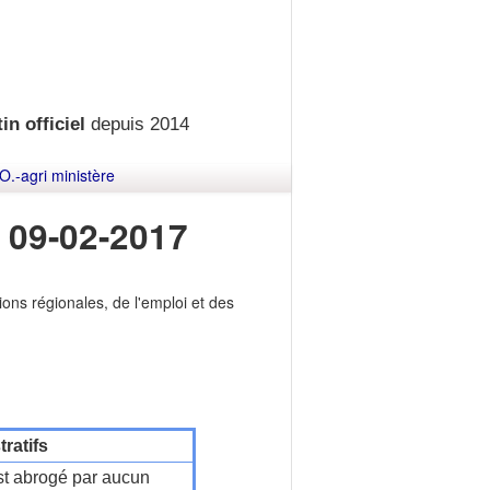
in officiel
depuis 2014
O.-agri ministère
 09-02-2017
ons régionales, de l'emploi et des
ratifs
t abrogé par aucun