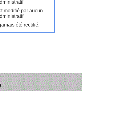
ministratif.
t modifié par aucun
ministratif.
amais été rectifié.
s