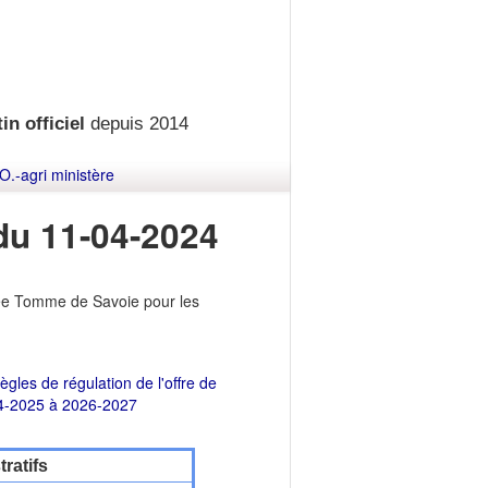
in officiel
depuis 2014
O.-agri ministère
 du 11-04-2024
égée Tomme de Savoie pour les
ègles de régulation de l'offre de
24-2025 à 2026-2027
ratifs