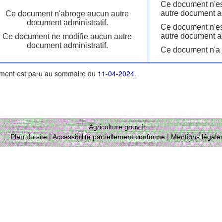
Ce document n'es
autre document ad
Ce document n'abroge aucun autre
document administratif.
Ce document n'es
autre document ad
Ce document ne modifie aucun autre
document administratif.
Ce document n'a j
ment est paru au sommaire du
11-04-2024
.
Agriculture.gouv.fr
Plan du site
|
Accessibilité partiellement conforme
|
Mentions légale