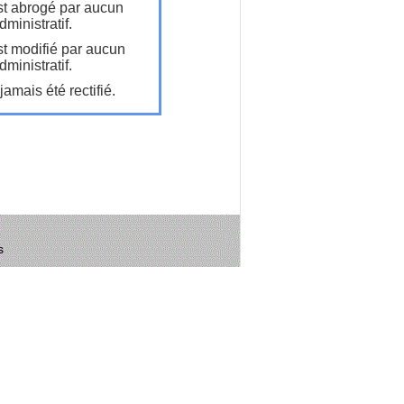
t abrogé par aucun
ministratif.
t modifié par aucun
ministratif.
amais été rectifié.
s