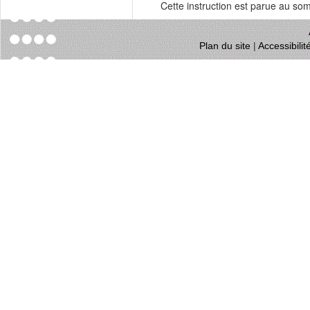
Cette instruction est parue au s
Plan du site
|
Accessibili