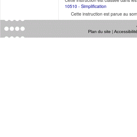
Cette instruction est classée dans le
10510 - Simplification
Cette instruction est parue au s
Plan du site
|
Accessibili