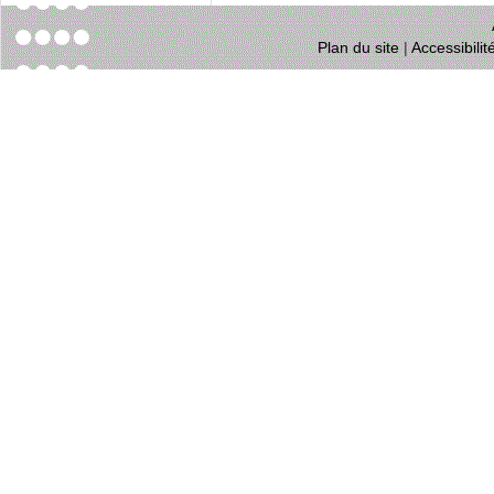
Plan du site
|
Accessibili