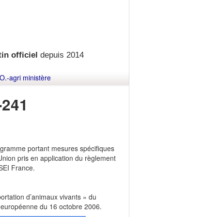
in officiel
depuis 2014
O.-agri ministère
-241
rogramme portant mesures spécifiques
'Union pris en application du règlement
SEI France.
mportation d’animaux vivants » du
 européenne du 16 octobre 2006.