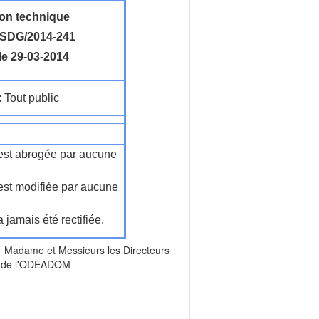
ion technique
SDG/2014-241
le 29-03-2014
: Tout public
n'est abrogée par aucune
'est modifiée par aucune
a jamais été rectifiée.
Madame et Messieurs les Directeurs
ice de l'ODEADOM