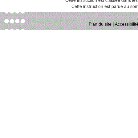
Cette instruction est classée dans le
Cette instruction est parue au s
Plan du site
|
Accessibili