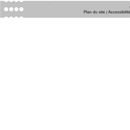
Plan du site
|
Accessibili