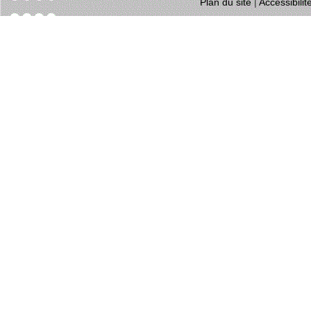
Plan du site
|
Accessibili