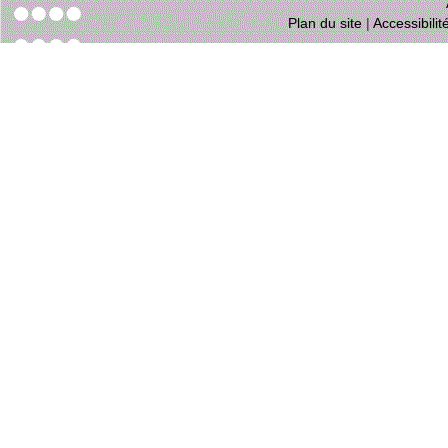
Plan du site
|
Accessibili