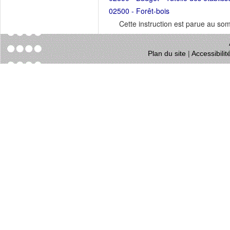
02500 - Forêt-bois
Cette instruction est parue au s
Plan du site
|
Accessibili