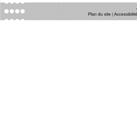
Plan du site
|
Accessibili