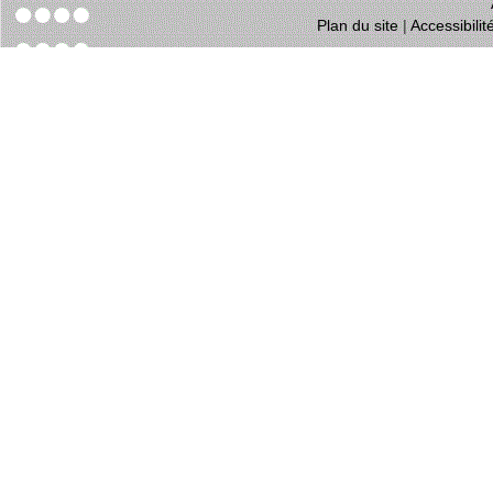
Plan du site
|
Accessibili