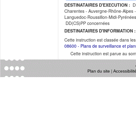
DESTINATAIRES D'EXECUTION :
DR
Charentes - Auvergne-Rhône-Alpes - 
Languedoc-Roussillon-Midi-Pyrénées 
DD(CS)PP concernées
DESTINATAIRES D'INFORMATION :
Cette instruction est classée dans le
08600 - Plans de surveillance et plan
Cette instruction est parue au s
Plan du site
|
Accessibili