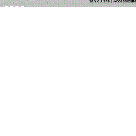
Plan du site
|
Accessibili