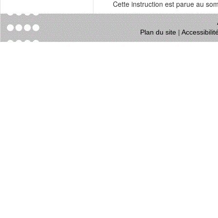
Cette instruction est parue au s
Plan du site
|
Accessibili