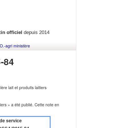
in officiel
depuis 2014
O.-agri ministère
-84
ère lait et produits laitiers
aitiers » a été publié. Cette note en
de service