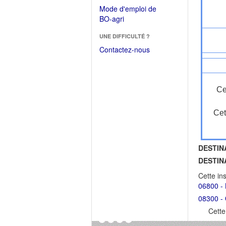
dans
dans
Mode d'emploi de
une
une
(Ouvrir
BO-agri
autre
nouvelle
dans
fenêtre)
fenêtre)
UNE DIFFICULTÉ ?
une
nouvelle
Contactez-nous
fenêtre)
Ce
Cet
DESTIN
DESTIN
Cette in
06800 - 
08300 - 
Cette