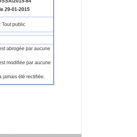
SSA/2015-84
le 29-01-2015
: Tout public
n'est abrogée par aucune
'est modifiée par aucune
a jamais été rectifiée.