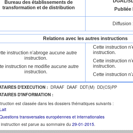
DGAL/SD
Bureau des établissements de
transformation et de distribution
Publiée 
Diffusion 
Relations avec les autres instructions
Cette instruction 
instruction.
tte instruction n'abroge aucune autre
instruction.
Cette instruction n
instruction.
te instruction ne modifie aucune autre
instruction.
Cette instruction n'
ATAIRES D'EXECUTION :
DRAAF DAAF DDT(M) DD(CS)PP
ATAIRES D'INFORMATION :
struction est classée dans les dossiers thématiques suivants :
Lait
Questions transversales européennes et internationales
 instruction est parue au sommaire du
29-01-2015
.