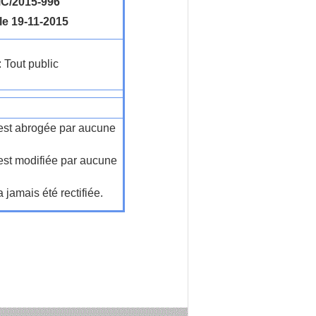
C/2015-996
le 19-11-2015
: Tout public
n'est abrogée par aucune
'est modifiée par aucune
a jamais été rectifiée.