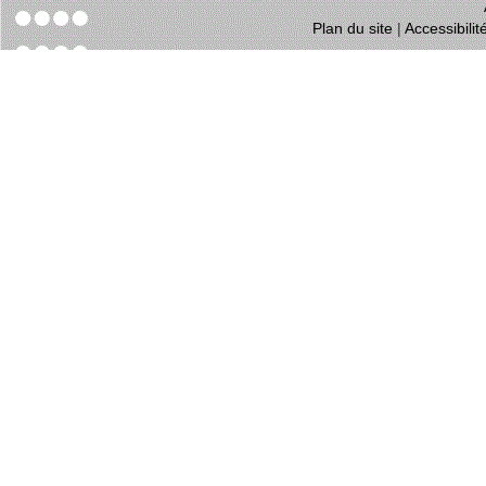
Plan du site
|
Accessibili