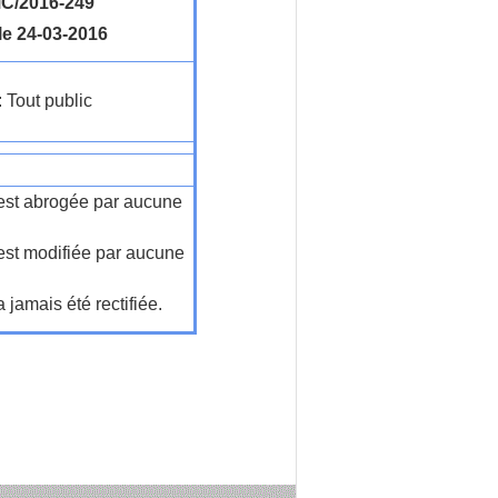
C/2016-249
le 24-03-2016
: Tout public
n'est abrogée par aucune
'est modifiée par aucune
a jamais été rectifiée.