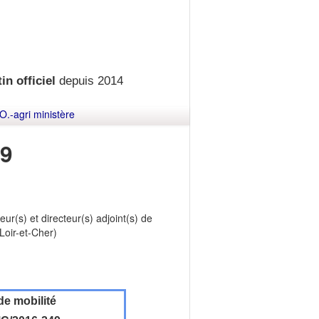
in officiel
depuis 2014
O.-agri ministère
9
ur(s) et directeur(s) adjoint(s) de
Loir-et-Cher)
de mobilité