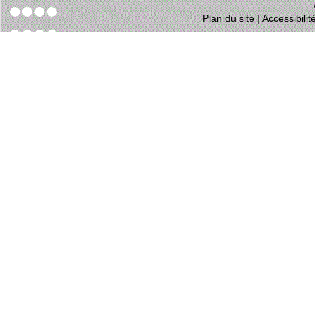
Plan du site
|
Accessibili