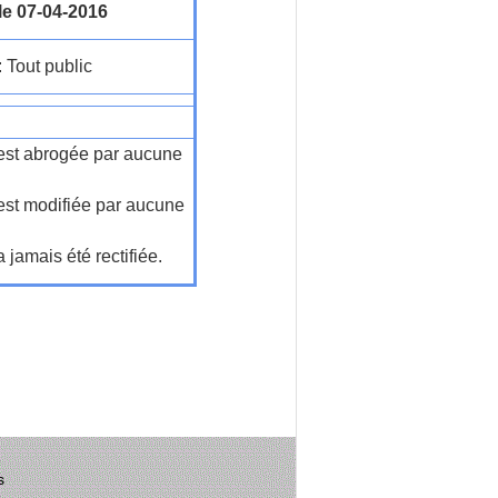
le 07-04-2016
: Tout public
n'est abrogée par aucune
'est modifiée par aucune
a jamais été rectifiée.
s