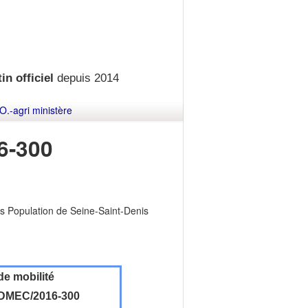
in officiel
depuis 2014
O.-agri ministère
6-300
es Population de Seine-Saint-Denis
de mobilité
DMEC/2016-300