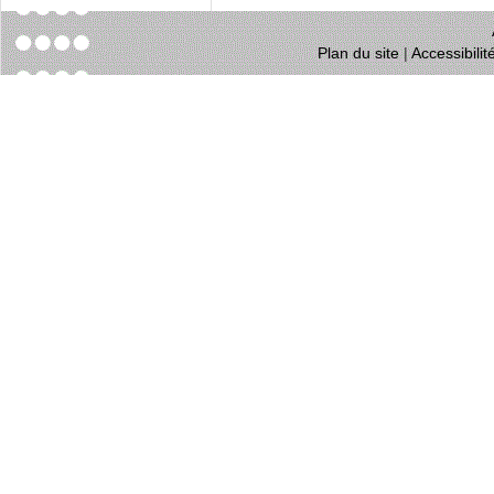
Plan du site
|
Accessibili