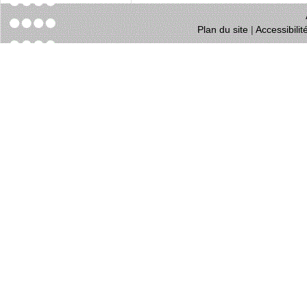
Plan du site
|
Accessibili