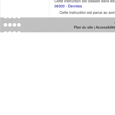
Cette instruction est classée dans le
06300 - Denrées
Cette instruction est parue au s
Plan du site
|
Accessibili