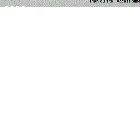
Plan du site
|
Accessibili