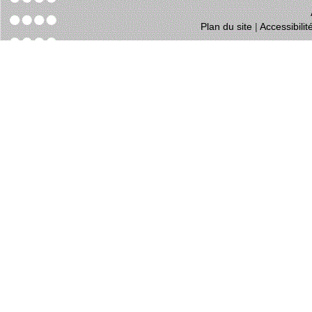
Plan du site
|
Accessibili