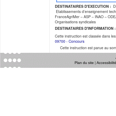
DESTINATAIRES D'EXECUTION :
DR
Etablissements d’enseignement tech
FranceAgriMer – ASP – INAO – ODE
Organisations syndicales
DESTINATAIRES D'INFORMATION :
Cette instruction est classée dans le
09700 - Concours
Cette instruction est parue au s
Plan du site
|
Accessibili