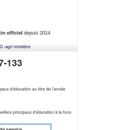
in officiel
depuis 2014
O.-agri ministère
7-133
paux d'éducation au titre de l’année
eillers principaux d'éducation à la hors
de service