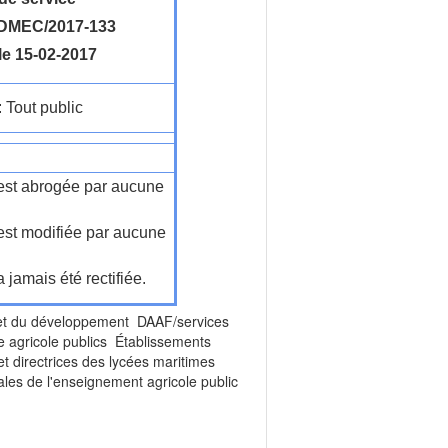
DMEC/2017-133
le 15-02-2017
: Tout public
n'est abrogée par aucune
'est modifiée par aucune
a jamais été rectifiée.
et du développement DAAF/services
 agricole publics Établissements
t directrices des lycées maritimes
les de l'enseignement agricole public