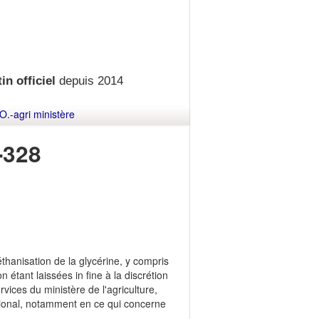
in officiel
depuis 2014
O.-agri ministère
-328
hanisation de la glycérine, y compris
 étant laissées in fine à la discrétion
rvices du ministère de l'agriculture,
ational, notamment en ce qui concerne