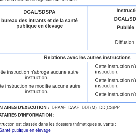
Instruct
DGAL/SDSPA
DGAL/SD
bureau des intrants et de la santé
publique en élevage
Publiée 
Diffusion 
Relations avec les autres instructions
Cette instruction 
instruction.
tte instruction n'abroge aucune autre
instruction.
Cette instruction n
instruction.
te instruction ne modifie aucune autre
instruction.
Cette instruction n'
ATAIRES D'EXECUTION :
DRAAF DAAF DDT(M) DD(CS)PP
ATAIRES D'INFORMATION :
struction est classée dans les dossiers thématiques suivants :
Santé publique en élevage