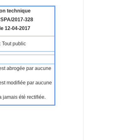
ion technique
SPA/2017-328
le 12-04-2017
: Tout public
n'est abrogée par aucune
'est modifiée par aucune
a jamais été rectifiée.