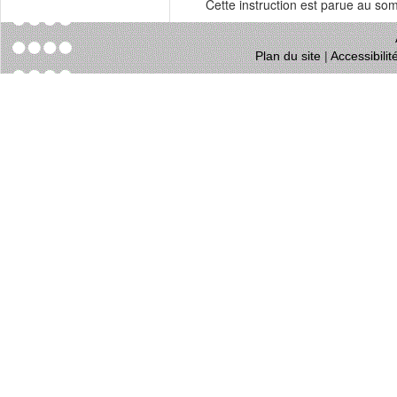
Cette instruction est parue au s
Plan du site
|
Accessibili