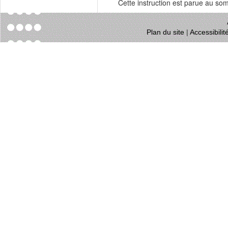
Cette instruction est parue au s
Plan du site
|
Accessibili