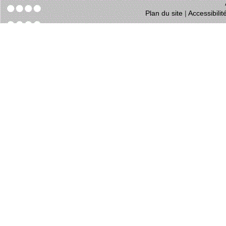
Plan du site
|
Accessibili