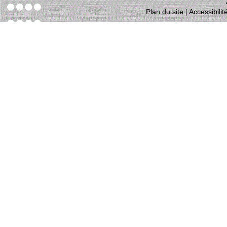
Plan du site
|
Accessibili