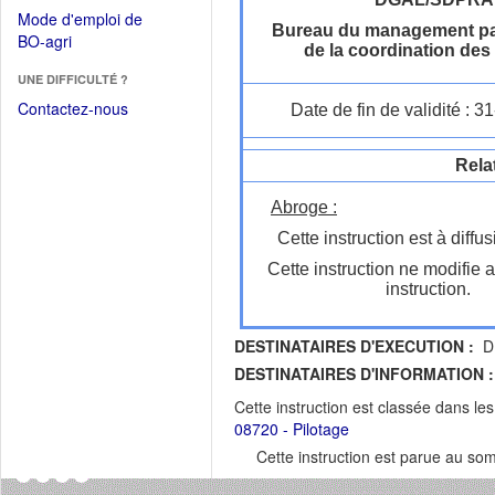
dans
dans
Mode d'emploi de
une
Bureau du management par 
une
(Ouvrir
BO-agri
autre
de la coordination des
nouvelle
dans
fenêtre)
fenêtre)
UNE DIFFICULTÉ ?
une
nouvelle
Contactez-nous
Date de fin de validité : 
fenêtre)
Rela
Abroge :
Cette instruction est à diffus
Cette instruction ne modifie 
instruction.
DESTINATAIRES D'EXECUTION :
DR
DESTINATAIRES D'INFORMATION :
Cette instruction est classée dans le
08720 - Pilotage
Cette instruction est parue au s