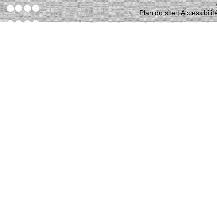
Plan du site
|
Accessibili